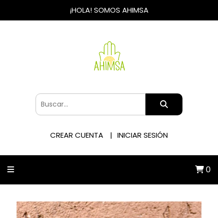
¡HOLA! SOMOS AHIMSA
CREAR CUENTA
INICIAR SESIÓN
0