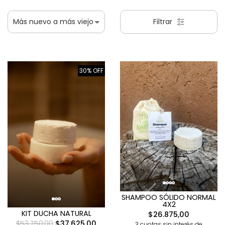
Filtrar
30% OFF
SHAMPOO SÓLIDO NORMAL
4X2
KIT DUCHA NATURAL
$26.875,00
$53.750,00
$37.625,00
3 cuotas sin interés de