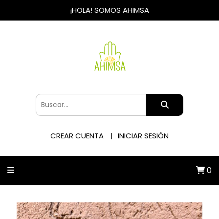
¡HOLA! SOMOS AHIMSA
CREAR CUENTA
INICIAR SESIÓN
0