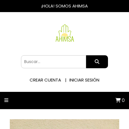
¡HOLA! SOMOS AHIMSA
CREAR CUENTA
INICIAR SESIÓN
0